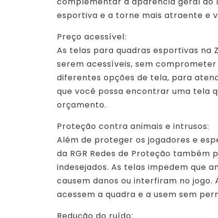
complementar a aparência geral do l
esportiva e a torne mais atraente e 
Preço acessível:
As telas para quadras esportivas na
serem acessíveis, sem comprometer 
diferentes opções de tela, para aten
que você possa encontrar uma tela q
orçamento.
Proteção contra animais e intrusos:
Além de proteger os jogadores e espe
da RGR Redes de Proteção também po
indesejados. As telas impedem que a
causem danos ou interfiram no jogo.
acessem a quadra e a usem sem perm
Redução do ruído: