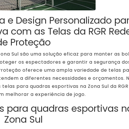
a e Design Personalizado pa
va com as Telas da RGR Red
de Proteção
Zona Sul são uma solução eficaz para manter as bo
roteger os espectadores e garantir a segurança do
Proteção oferece uma ampla variedade de telas p
atendem a diferentes necessidades e orçamentos. 
s telas para quadras esportivas na Zona Sul da RGR
 melhorar a experiência de jogo.
as para quadras esportivas n
Zona Sul