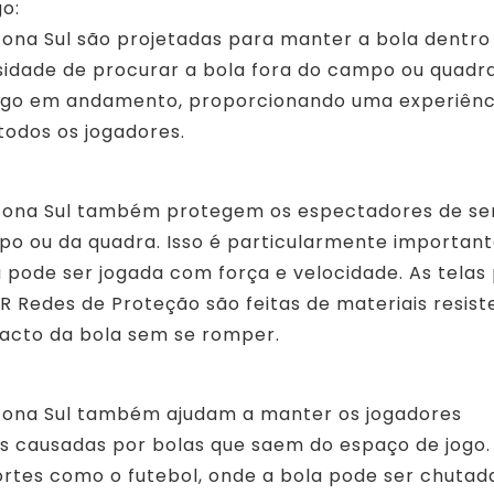
o:
Zona Sul são projetadas para manter a bola dentro
sidade de procurar a bola fora do campo ou quadra
ogo em andamento, proporcionando uma experiênc
todos os jogadores.
a Zona Sul também protegem os espectadores de s
po ou da quadra. Isso é particularmente importan
a pode ser jogada com força e velocidade. As telas
R Redes de Proteção são feitas de materiais resist
acto da bola sem se romper.
 Zona Sul também ajudam a manter os jogadores
es causadas por bolas que saem do espaço de jogo. 
rtes como o futebol, onde a bola pode ser chutad