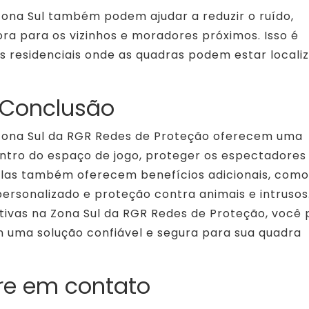
Zona Sul também podem ajudar a reduzir o ruído,
a para os vizinhos e moradores próximos. Isso é
 residenciais onde as quadras podem estar locali
Conclusão
 Zona Sul da RGR Redes de Proteção oferecem uma
entro do espaço de jogo, proteger os espectadores
 Elas também oferecem benefícios adicionais, como
 personalizado e proteção contra animais e intrusos
tivas na Zona Sul da RGR Redes de Proteção, você
m uma solução confiável e segura para sua quadra
re em contato