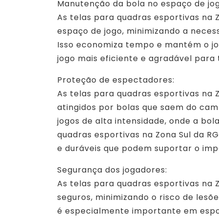
Manutenção da bola no espaço de jog
As telas para quadras esportivas na 
espaço de jogo, minimizando a neces
Isso economiza tempo e mantém o j
jogo mais eficiente e agradável para 
Proteção de espectadores:
As telas para quadras esportivas n
atingidos por bolas que saem do cam
jogos de alta intensidade, onde a bol
quadras esportivas na Zona Sul da RG
e duráveis que podem suportar o imp
Segurança dos jogadores:
As telas para quadras esportivas na
seguros, minimizando o risco de lesõ
é especialmente importante em espo