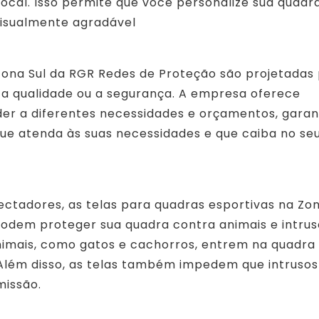
ocal. Isso permite que você personalize sua quadr
visualmente agradável
 Zona Sul da RGR Redes de Proteção são projetadas
a qualidade ou a segurança. A empresa oferece
der a diferentes necessidades e orçamentos, garan
ue atenda às suas necessidades e que caiba no se
ctadores, as telas para quadras esportivas na Zon
dem proteger sua quadra contra animais e intrus
nimais, como gatos e cachorros, entrem na quadra
 Além disso, as telas também impedem que intrusos
issão.