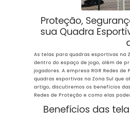
Proteção, Seguranç
sua Quadra Esporti
As telas para quadras esportivas na 
dentro do espaço de jogo, além de p
jogadores. A empresa RGR Redes de 
quadras esportivas na Zona Sul que 
artigo, discutiremos os benefícios da
Redes de Proteção e como elas podem
Benefícios das tel