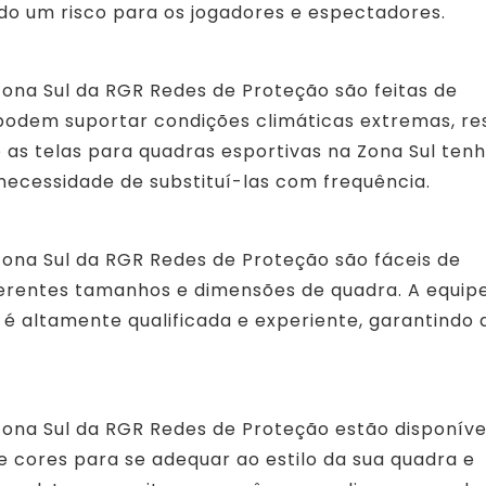
do um risco para os jogadores e espectadores.
Zona Sul da RGR Redes de Proteção são feitas de
 podem suportar condições climáticas extremas, res
e as telas para quadras esportivas na Zona Sul te
 necessidade de substituí-las com frequência.
Zona Sul da RGR Redes de Proteção são fáceis de
ferentes tamanhos e dimensões de quadra. A equip
é altamente qualificada e experiente, garantindo 
Zona Sul da RGR Redes de Proteção estão disponíve
 cores para se adequar ao estilo da sua quadra e