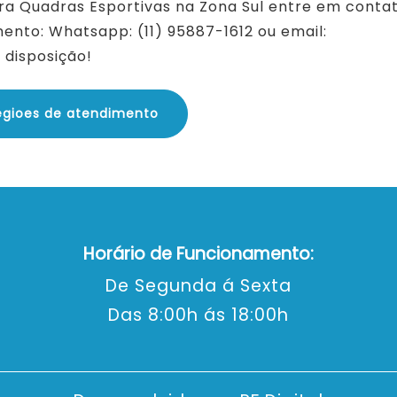
ra Quadras Esportivas na Zona Sul entre em conta
ento: Whatsapp: (11) 95887-1612 ou email:
disposição!
egioes de atendimento
Horário de Funcionamento:
De Segunda á Sexta
Das 8:00h ás 18:00h