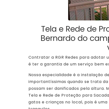
Tela e Rede de P
Bernardo do camp
Contratar a RGR Redes para adotar u
é ter a garantia de um serviço bem e
Nossa especialidade é a instalação d
importantíssimas quando se trata da
possam ser danificados pela altura. 
Tela e Rede de Proteção para Sacad
gatos e crianças no local, pois é uma
tranquilos.