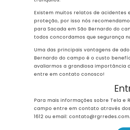
Existem muitos relatos de acidentes
proteção, por isso nós recomendamos
para Sacada em São Bernardo do cam
todos concordamos que segurança nu
Uma das principais vantagens de ad
Bernardo do campo é o custo benefíci
avaliarmos a grandiosa importância d
entre em contato conosco!
Ent
Para mais informações sobre Tela e
campo entre em contato através dos
1612 ou email: contato@rgrredes.com.