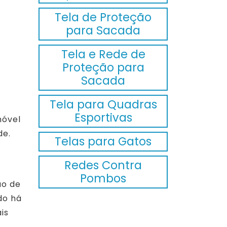
Tela de Proteção
para Sacada
Tela e Rede de
Proteção para
Sacada
Tela para Quadras
Esportivas
móvel
de.
Telas para Gatos
Redes Contra
Pombos
ão de
do há
is