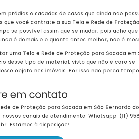
 em prédios e sacadas de casas que ainda não pos
 que você contrate a sua Tela e Rede de Proteçã
po se possível assim que se mudar, pois acho que
nca é demais e o quanto antes melhor, não é me
otar uma Tela e Rede de Proteção para Sacada em
o desse tipo de material, visto que não é caro se
esse objeto nos imóveis. Por isso não perca tempo
re em contato
 Rede de Proteção para Sacada em São Bernardo d
 nossos canais de atendimento: Whatsapp: (11) 95
br. Estamos à disposição!