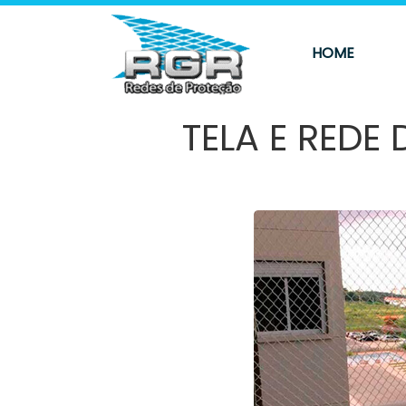
HOME
TELA E REDE