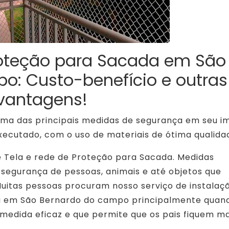
roteção para Sacada em São
o: Custo-benefício e outras
vantagens!
ma das principais medidas de segurança em seu i
xecutado, com o uso de materiais de ótima qualida
e Tela e rede de Proteção para Sacada. Medidas
 segurança de pessoas, animais e até objetos que
Muitas pessoas procuram nosso serviço de instalaç
a em São Bernardo do campo principalmente quan
 medida eficaz e que permite que os pais fiquem ma