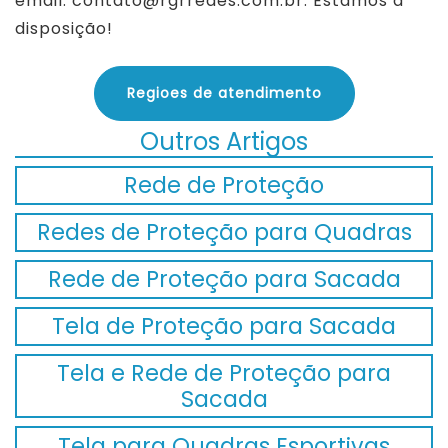
email: contato@rgrredes.com.br. Estamos à
disposição!
Regioes de atendimento
Outros Artigos
Rede de Proteção
Redes de Proteção para Quadras
Rede de Proteção para Sacada
Tela de Proteção para Sacada
Tela e Rede de Proteção para
Sacada
Tela para Quadras Esportivas