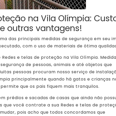
oteção na Vila Olímpia: Cust
 e outras vantagens!
ma das principais medidas de segurança em seu i
xecutado, com o uso de materiais de ótima qualida
e Redes e telas de proteção na Vila Olímpia. Medid
 segurança de pessoas, animais e até objetos que
Muitas pessoas procuram nosso serviço de instalaç
ímpia principalmente quando há gatos e crianças n
 permite que os pais fiquem mais tranquilos.
 em prédios e sacadas de casas que ainda não pos
 que você contrate a sua Redes e telas de proteç
se mudar, pois acho que todos concordamos que