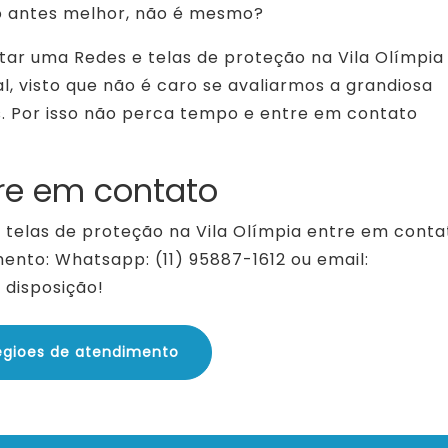
o antes melhor, não é mesmo?
ar uma Redes e telas de proteção na Vila Olímpia
l, visto que não é caro se avaliarmos a grandiosa
s. Por isso não perca tempo e entre em contato
re em contato
 telas de proteção na Vila Olímpia entre em conta
ento: Whatsapp: (11) 95887-1612 ou email:
disposição!
egioes de atendimento