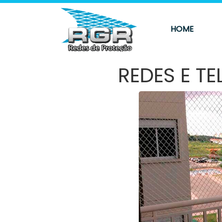
HOME
REDES E T