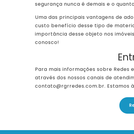
segurança nunca é demais e o quant
Uma das principais vantagens de adot
custo benefício desse tipo de materia
importância desse objeto nos imóvei
conosco!
Ent
Para mais informações sobre Redes e
através dos nossos canais de atendim
contato@rgrredes.com.br. Estamos à 
R