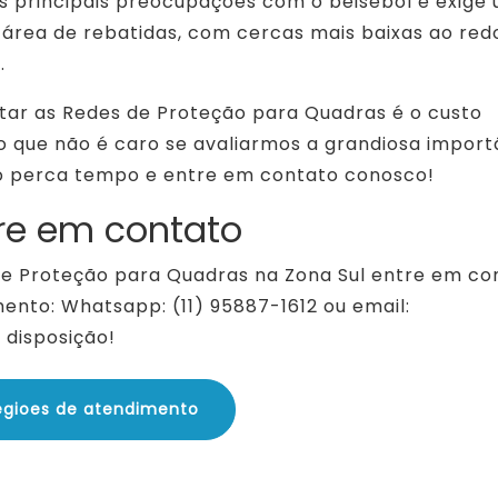
 principais preocupações com o beisebol e exige
 área de rebatidas, com cercas mais baixas ao red
.
tar as Redes de Proteção para Quadras é o custo
to que não é caro se avaliarmos a grandiosa import
não perca tempo e entre em contato conosco!
re em contato
de Proteção para Quadras na Zona Sul entre em co
ento: Whatsapp: (11) 95887-1612 ou email:
disposição!
egioes de atendimento