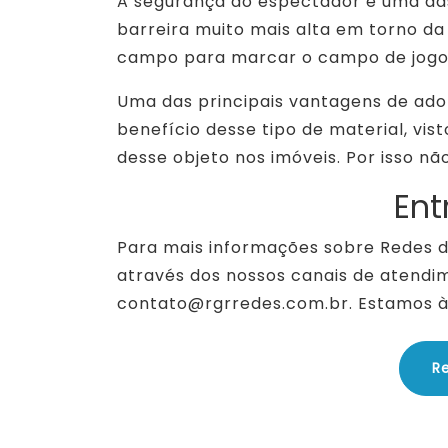
A segurança do espectador é uma das
barreira muito mais alta em torno da
campo para marcar o campo de jogo
Uma das principais vantagens de ado
benefício desse tipo de material, vis
desse objeto nos imóveis. Por isso 
Ent
Para mais informações sobre Redes 
através dos nossos canais de atendim
contato@rgrredes.com.br. Estamos à 
R