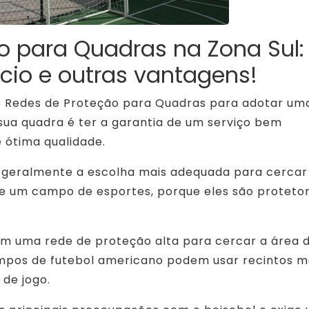
o para Quadras na Zona Sul:
cio e outras vantagens!
e Redes de Proteção para Quadras para adotar um
sua quadra é ter a garantia de um serviço bem
 ótima qualidade.
 geralmente a escolha mais adequada para cercar
e um campo de esportes, porque eles são proteto
m uma rede de proteção alta para cercar a área 
ampos de futebol americano podem usar recintos m
 de jogo.