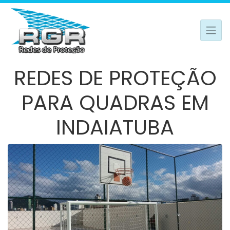
REDES DE PROTEÇÃO
PARA QUADRAS EM
INDAIATUBA