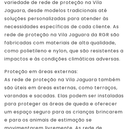
variedade de rede de proteção na Vila
Jaguara, desde modelos tradicionais até
soluções personalizadas para atender às
necessidades específicas de cada cliente. As
rede de proteção na Vila Jaguara da RGR são
fabricadas com materiais de alta qualidade,
como polietileno e nylon, que são resistentes a
impactos e às condições climáticas adversas.
Proteção em áreas externas:
As rede de proteção na Vila Jaguara também
são úteis em áreas externas, como terraços,
varandas e sacadas. Elas podem ser instaladas
para proteger as áreas de queda e oferecer
um espaço seguro para as crianças brincarem
e para os animais de estimação se
movimentarem livremente. As rede de