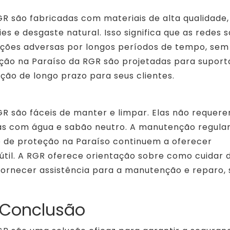
R são fabricadas com materiais de alta qualidade,
es e desgaste natural. Isso significa que as redes 
ições adversas por longos períodos de tempo, sem
eção na Paraíso da RGR são projetadas para suport
eção de longo prazo para seus clientes.
GR são fáceis de manter e limpar. Elas não requer
as com água e sabão neutro. A manutenção regular
e de proteção na Paraíso continuem a oferecer
 útil. A RGR oferece orientação sobre como cuidar 
fornecer assistência para a manutenção e reparo, 
Conclusão