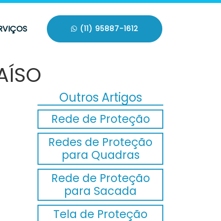
RVIÇOS
(11) 95887-1612
AÍSO
Outros Artigos
Rede de Proteção
Redes de Proteção
para Quadras
Rede de Proteção
para Sacada
Tela de Proteção