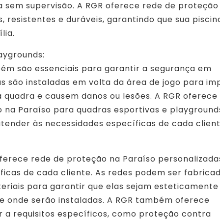
 sem supervisão. A RGR oferece rede de proteção
, resistentes e duráveis, garantindo que sua piscin
lia.
aygrounds:
ém são essenciais para garantir a segurança em
as são instaladas em volta da área de jogo para im
da quadra e causem danos ou lesões. A RGR oferec
 na Paraíso para quadras esportivas e playground
tender às necessidades específicas de cada client
ferece rede de proteção na Paraíso personalizada
ficas de cada cliente. As redes podem ser fabrica
eriais para garantir que elas sejam esteticamente
e onde serão instaladas. A RGR também oferece
 a requisitos específicos, como proteção contra