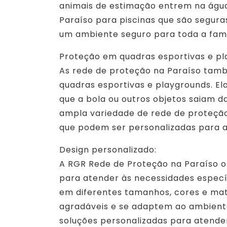
animais de estimação entrem na água
Paraíso para piscinas que são seguras
um ambiente seguro para toda a famí
Proteção em quadras esportivas e pl
As rede de proteção na Paraíso tamb
quadras esportivas e playgrounds. El
que a bola ou outros objetos saiam 
ampla variedade de rede de proteção
que podem ser personalizadas para a
Design personalizado:
A RGR Rede de Proteção na Paraíso o
para atender às necessidades especí
em diferentes tamanhos, cores e mat
agradáveis e se adaptem ao ambient
soluções personalizadas para atender