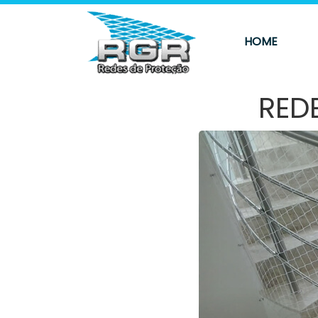
HOME
RED