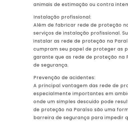
animais de estimação ou contra inte
Instalação profissional:
Além de fabricar rede de proteção n
serviços de instalação profissional. 
instalar as rede de proteção na Para
cumpram seu papel de proteger as pe
garante que as rede de proteção na 
de segurança.
Prevenção de acidentes:
A principal vantagem das rede de pro
especialmente importantes em ambien
onde um simples descuido pode resu
de proteção na Paraíso são uma form
barreira de segurança para impedir q