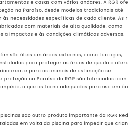
artamentos e casas com vários andares. A RGR of
eção na Paraíso, desde modelos tradicionais até
 às necessidades específicas de cada cliente. As 
abricadas com materiais de alta qualidade, como
tes a impactos e às condições climáticas adversas.
ém são úteis em áreas externas, como terraços,
instaladas para proteger as áreas de queda e ofer
rincarem e para os animais de estimação se
e proteção na Paraíso da RGR são fabricadas com
ntempérie, o que as torna adequadas para uso em á
 piscinas são outro produto importante da RGR Re
staladas em volta da piscina para impedir que cria