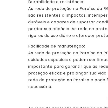
Durabilidade e resistência:
As rede de proteção na Paraíso da RG
são resistentes a impactos, intempéri
duráveis e capazes de suportar cond
perder sua eficácia. As rede de prot
rigores do uso diário e oferecer prot
Facilidade de manutenção:
As rede de proteção na Paraíso da R
cuidados especiais e podem ser limp
importante para garantir que as red
proteção eficaz e prolongar sua vida
rede de proteção na Paraíso e pode 
necessário.