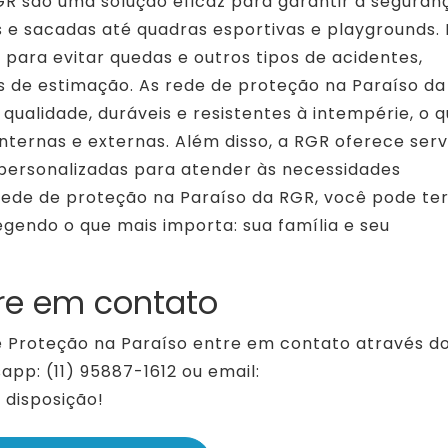
GR são uma solução eficaz para garantir a seguran
 e sacadas até quadras esportivas e playgrounds. 
para evitar quedas e outros tipos de acidentes,
s de estimação. As rede de proteção na Paraíso d
qualidade, duráveis e resistentes à intempérie, o q
ternas e externas. Além disso, a RGR oferece serv
s personalizadas para atender às necessidades
rede de proteção na Paraíso da RGR, você pode ter
egendo o que mais importa: sua família e seu
re em contato
 Proteção na Paraíso entre em contato através d
pp: (11) 95887-1612 ou email:
disposição!