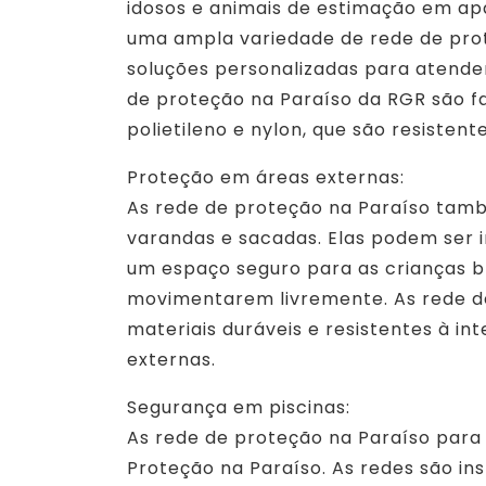
idosos e animais de estimação em ap
uma ampla variedade de rede de prot
soluções personalizadas para atender
de proteção na Paraíso da RGR são f
polietileno e nylon, que são resisten
Proteção em áreas externas:
As rede de proteção na Paraíso tamb
varandas e sacadas. Elas podem ser 
um espaço seguro para as crianças b
movimentarem livremente. As rede d
materiais duráveis e resistentes à i
externas.
Segurança em piscinas:
As rede de proteção na Paraíso para
Proteção na Paraíso. As redes são in