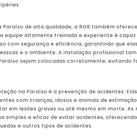
mpéries.
a Paraíso de alta qualidade, a RGR também oferec
Sua equipe altamente treinada e experiente é capaz
íso com segurança e eficiência, garantindo que ela
ssoas e o ambiente. A instalação profissional t
Paraíso sejam colocadas corretamente, evitando f
teção na Paraíso é a prevenção de acidentes. Ela
tes com crianças, idosos e animais de estimação
ltar em lesões graves ou até mesmo em morte. As 
a simples e eficaz de evitar acidentes, oferecend
uedas e outros tipos de acidentes.