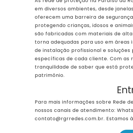
As rede de proteção na Paraíso da R
em diversos ambientes, desde janelas
oferecem uma barreira de segurança 
protegendo crianças, idosos e animai
são fabricadas com materiais de alta 
torna adequadas para uso em áreas in
de instalação profissional e soluçõe
específicas de cada cliente. Com as 
tranquilidade de saber que está prot
patrimônio.
Ent
Para mais informações sobre Rede de
nossos canais de atendimento: Whatsa
contato@rgrredes.com.br. Estamos à 