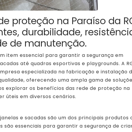
 de proteção na Paraíso da R
es, durabilidade, resistênci
ade de manutenção.
um item essencial para garantir a segurança em
sacadas até quadras esportivas e playgrounds. A R
mpresa especializada na fabricação e instalação 
 qualidade, oferecendo uma ampla gama de soluçõ
mos explorar os benefícios das rede de proteção na
r úteis em diversos cenários.
janelas e sacadas são um dos principais produtos 
s são essenciais para garantir a segurança de cria