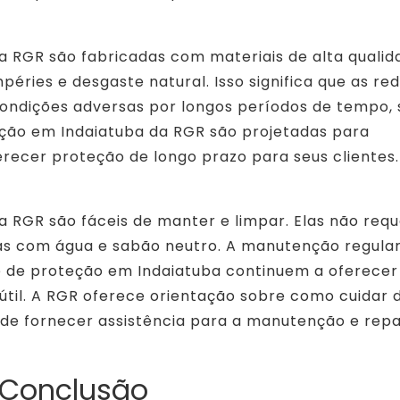
a RGR são fabricadas com materiais de alta qualid
péries e desgaste natural. Isso significa que as re
condições adversas por longos períodos de tempo,
teção em Indaiatuba da RGR são projetadas para
ferecer proteção de longo prazo para seus clientes.
a RGR são fáceis de manter e limpar. Elas não req
as com água e sabão neutro. A manutenção regular
e de proteção em Indaiatuba continuem a oferecer
 útil. A RGR oferece orientação sobre como cuidar 
de fornecer assistência para a manutenção e repa
Conclusão