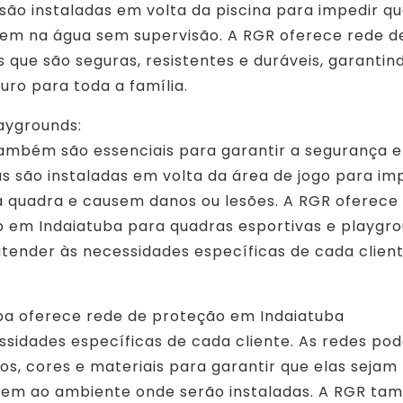
são instaladas em volta da piscina para impedir q
rem na água sem supervisão. A RGR oferece rede d
 que são seguras, resistentes e duráveis, garantin
uro para toda a família.
aygrounds:
também são essenciais para garantir a segurança 
as são instaladas em volta da área de jogo para im
da quadra e causem danos ou lesões. A RGR oferec
 em Indaiatuba para quadras esportivas e playgro
tender às necessidades específicas de cada client
ba oferece rede de proteção em Indaiatuba
ssidades específicas de cada cliente. As redes po
s, cores e materiais para garantir que elas sejam
tem ao ambiente onde serão instaladas. A RGR t