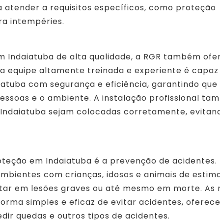
 atender a requisitos específicos, como proteção
ra intempéries.
m Indaiatuba de alta qualidade, a RGR também ofe
Sua equipe altamente treinada e experiente é capaz
iatuba com segurança e eficiência, garantindo que 
ssoas e o ambiente. A instalação profissional t
 Indaiatuba sejam colocadas corretamente, evitan
oteção em Indaiatuba é a prevenção de acidentes. 
bientes com crianças, idosos e animais de estim
ltar em lesões graves ou até mesmo em morte. As 
orma simples e eficaz de evitar acidentes, oferec
ir quedas e outros tipos de acidentes.