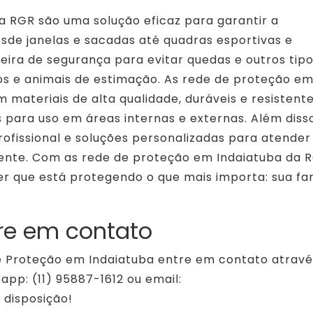
a RGR são uma solução eficaz para garantir a
sde janelas e sacadas até quadras esportivas e
ira de segurança para evitar quedas e outros tip
os e animais de estimação. As rede de proteção e
 materiais de alta qualidade, duráveis e resistent
 para uso em áreas internas e externas. Além disso
rofissional e soluções personalizadas para atender
iente. Com as rede de proteção em Indaiatuba da 
er que está protegendo o que mais importa: sua fa
re em contato
e Proteção em Indaiatuba entre em contato atravé
pp: (11) 95887-1612 ou email:
disposição!