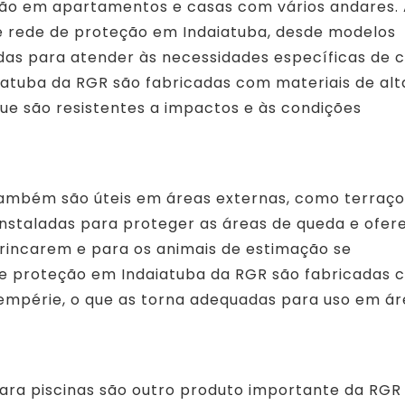
ação em apartamentos e casas com vários andares.
 rede de proteção em Indaiatuba, desde modelos
adas para atender às necessidades específicas de 
iatuba da RGR são fabricadas com materiais de alt
que são resistentes a impactos e às condições
ambém são úteis em áreas externas, como terraço
instaladas para proteger as áreas de queda e ofer
rincarem e para os animais de estimação se
e proteção em Indaiatuba da RGR são fabricadas 
ntempérie, o que as torna adequadas para uso em á
ara piscinas são outro produto importante da RGR