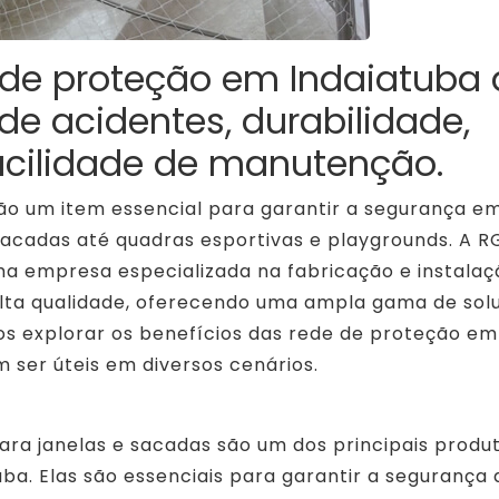
 de proteção em Indaiatuba
de acidentes, durabilidade,
facilidade de manutenção.
ão um item essencial para garantir a segurança e
sacadas até quadras esportivas e playgrounds. A R
a empresa especializada na fabricação e instalaç
alta qualidade, oferecendo uma ampla gama de sol
mos explorar os benefícios das rede de proteção em
 ser úteis em diversos cenários.
ara janelas e sacadas são um dos principais produ
a. Elas são essenciais para garantir a segurança 