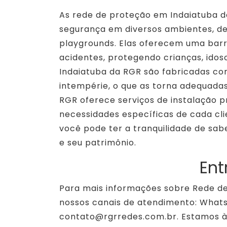
As rede de proteção em Indaiatuba d
segurança em diversos ambientes, de
playgrounds. Elas oferecem uma barre
acidentes, protegendo crianças, idos
Indaiatuba da RGR são fabricadas com
intempérie, o que as torna adequadas
RGR oferece serviços de instalação p
necessidades específicas de cada cl
você pode ter a tranquilidade de sab
e seu patrimônio.
Ent
Para mais informações sobre Rede d
nossos canais de atendimento: Whatsa
contato@rgrredes.com.br. Estamos à 