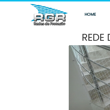
HOME
REDE 