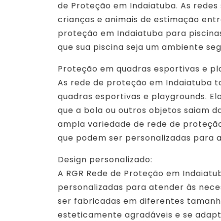
de Proteção em Indaiatuba. As redes 
crianças e animais de estimação ent
proteção em Indaiatuba para piscinas
que sua piscina seja um ambiente seg
Proteção em quadras esportivas e pl
As rede de proteção em Indaiatuba 
quadras esportivas e playgrounds. El
que a bola ou outros objetos saiam 
ampla variedade de rede de proteção
que podem ser personalizadas para a
Design personalizado:
A RGR Rede de Proteção em Indaiatu
personalizadas para atender às nece
ser fabricadas em diferentes tamanho
esteticamente agradáveis e se adap