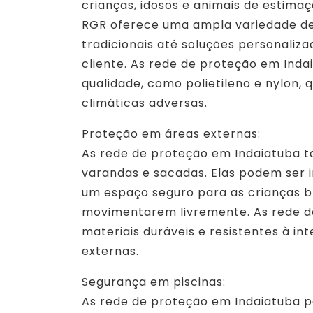
crianças, idosos e animais de estim
RGR oferece uma ampla variedade de
tradicionais até soluções personaliz
cliente. As rede de proteção em Inda
qualidade, como polietileno e nylon, 
climáticas adversas.
Proteção em áreas externas:
As rede de proteção em Indaiatuba t
varandas e sacadas. Elas podem ser 
um espaço seguro para as crianças b
movimentarem livremente. As rede d
materiais duráveis e resistentes à i
externas.
Segurança em piscinas:
As rede de proteção em Indaiatuba p