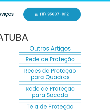
RVIÇOS
(11) 95887-1612
IATUBA
Outros Artigos
Rede de Proteção
Redes de Proteção
para Quadras
Rede de Proteção
para Sacada
Tela de Proteção