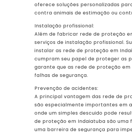
oferece soluções personalizadas para
contra animais de estimação ou cont
Instalação profissional:
Além de fabricar rede de proteção e
serviços de instalação profissional. 
instalar as rede de proteção em Inda
cumpram seu papel de proteger as pe
garante que as rede de proteção em
falhas de segurança.
Prevenção de acidentes:
A principal vantagem das rede de pr
são especialmente importantes em am
onde um simples descuido pode resu
de proteção em Indaiatuba são uma f
uma barreira de segurança para imped